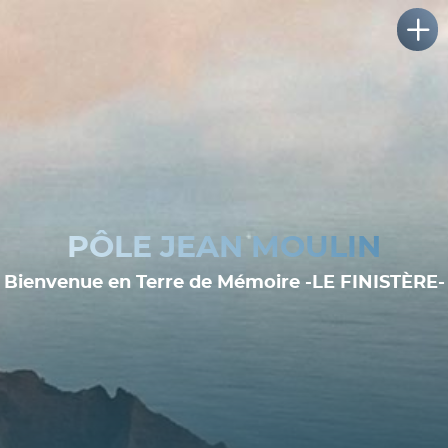
PÔLE JEAN MOULIN
Bienvenue en Terre de Mémoire -LE FINISTÈRE-