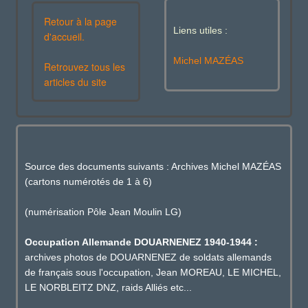
Retour à la page
Liens utiles :
d'accueil.
Michel MAZÉAS
Retrouvez tous les
articles du site
Source des documents suivants : Archives Michel MAZÉAS
(cartons numérotés de 1 à 6)
(numérisation Pôle Jean Moulin LG)
Occupation Allemande DOUARNENEZ 1940-1944 :
archives photos de DOUARNENEZ de soldats allemands
de français sous l'occupation, Jean MOREAU, LE MICHEL,
LE NORBLEITZ DNZ, raids Alliés etc...