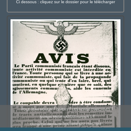
Ci dessous : cliquez sur le dossier pour le télécharger
POLE JEAN MOULIN
DIVERS
LES FONDS D'ARCHIVES
Archives Michel MAZÉAS carton N°5
Occupation Allemande DOUARNENEZ 1940-1944