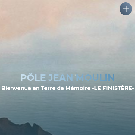
PÔLE JEAN MOULIN
Bienvenue en Terre de Mémoire -LE FINISTÈRE-