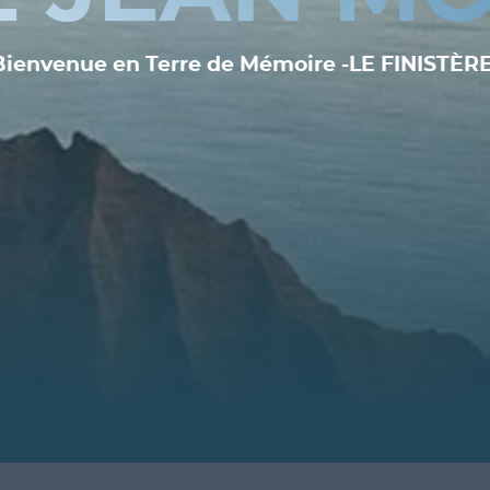
Bienvenue en Terre de Mémoire -LE FINISTÈRE