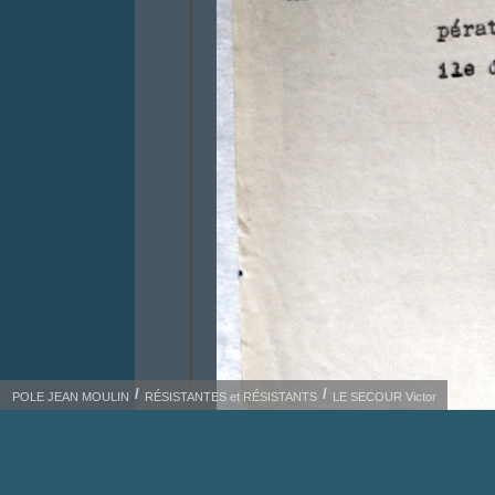
POLE JEAN MOULIN
RÉSISTANTES et RÉSISTANTS
LE SECOUR Victor