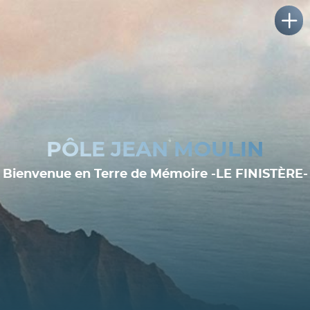
PÔLE JEAN MOULIN
Bienvenue en Terre de Mémoire -LE FINISTÈRE-