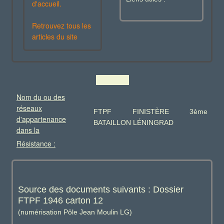
d'accueil.
Retrouvez tous les
articles du site
Nom du ou des
réseaux
FTPF FINIST
È
RE 3ème
d'appartenance
BATAILLON L
É
NINGRAD
dans la
Résistance :
Source des documents suivants : Dossier
FTPF 1946 carton 12
(numérisation Pôle Jean Moulin LG)