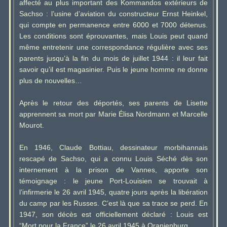
affecté au plus important des Kommandos extérieurs de
Sachso : l’usine d’aviation du constructeur Ernst Heinkel,
qui compte en permanence entre 6000 et 7000 détenus.
Les conditions sont éprouvantes, mais Louis peut quand
même entretenir une correspondance régulière avec ses
parents jusqu’à la fin du mois de juillet 1944 : il leur fait
savoir qu’il est magasinier. Puis le jeune homme ne donne
plus de nouvelles…
Après le retour des déportés, ses parents de Lisette
apprennent sa mort par Marie Élisa Nordmann et Marcelle
Mourot.
En 1946, Claude Bottiau, dessinateur morbihannais
rescapé de Sachso, qui a connu Louis Séché dès son
internement à la prison de Vannes, apporte son
témoignage : le jeune Port-Louisien se trouvait à
l’infirmerie le 26 avril 1945, quatre jours après la libération
du camp par les Russes. C’est là que sa trace se perd. En
1947, son décès est officiellement déclaré : Louis est
“Mort pour la France” le 26 avril 1945 à Oranienburg.