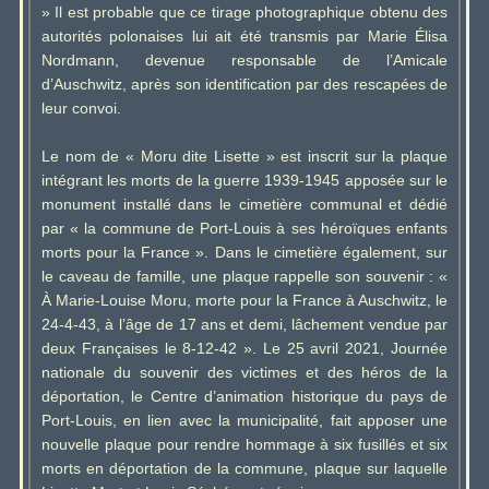
» Il est probable que ce tirage photographique obtenu des
autorités polonaises lui ait été transmis par Marie Élisa
Nordmann, devenue responsable de l’Amicale
d’Auschwitz, après son identification par des rescapées de
leur convoi.
Le nom de « Moru dite Lisette » est inscrit sur la plaque
intégrant les morts de la guerre 1939-1945 apposée sur le
monument installé dans le cimetière communal et dédié
par « la commune de Port-Louis à ses héroïques enfants
morts pour la France ». Dans le cimetière également, sur
le caveau de famille, une plaque rappelle son souvenir : «
À Marie-Louise Moru, morte pour la France à Auschwitz, le
24-4-43, à l’âge de 17 ans et demi, lâchement vendue par
deux Françaises le 8-12-42 ». Le 25 avril 2021, Journée
nationale du souvenir des victimes et des héros de la
déportation, le Centre d’animation historique du pays de
Port-Louis, en lien avec la municipalité, fait apposer une
nouvelle plaque pour rendre hommage à six fusillés et six
morts en déportation de la commune, plaque sur laquelle