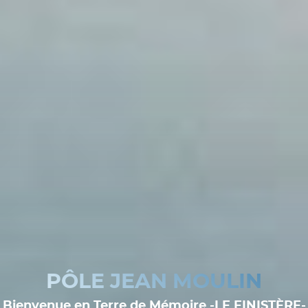
PÔLE JEAN MOULIN
Bienvenue en Terre de Mémoire -LE FINISTÈRE-