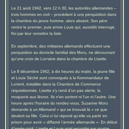
Le 21 août 1942, vers 12 h 30, les autorités allemandes –
trois hommes en civil – procèdent à une perquisition dans
la chambre du jeune homme, alors absent. Son père
rentre le premier, puis arrive Louis qui, aussitôt interrogé,
fini par leur remettre la liste.
En septembre, des militaires allemands effectuent une
perquisition au domicile familial des Moru, ne découvrant
qu’une croix de Lorraine dans la chambre de Lisette.
Le 8 décembre 1942, à dix heures du matin, la jeune fille
et Louis Séché sont convoqués à la Kommandatur de
Lorient, installée dans la Chambre de Commerce
réquisitionnée. Lisette s’y rend d’un pas alerte, la
moquerie aux lèvres. Ils n’en sortent ni l’un ni l’autre. Une
heure après l’horaire du rendez-vous, Suzanne Moru
demande à un Allemand « qui se trouvait là » ce que
devient sa fille. Celui-ci lui répond qu’elle va partir en
prison pour avoir « diffamé l’armée allemande ». En début
d’après-midi, Lisette et Louis sont escortés par quatre