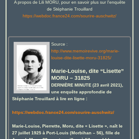
A propos de Lili MORU, pour en savoir plus sur l'enquête
de Stéphanie Trouillard
https://webdoc.france24.com/sourire-auschwitz/
Source :
http://www.memoirevive.org/marie-
louise-dite-lisette-moru-31825/
Marie-Louise, dite “Lisette”
MORU – 31825
DERNIÈRE MINUTE (23 avril 2021),
une enquête approfondie de
Stéphanie Trouillard à lire en ligne :
https://webdoc.france24.com/sourire-auschwitz/
Marie-Louise, Pierrette, Moru, dite « Lisette », naît le
27 juillet 1925 à Port-Louis (Morbihan – 56), fille de