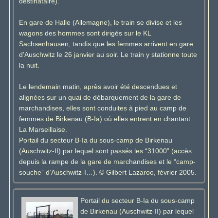
destinataire).
En gare de Halle (Allemagne), le train se divise et les
wagons des hommes sont dirigés sur le KL
Sachsenhausen, tandis que les femmes arrivent en gare
d’Auschwitz le 26 janvier au soir. Le train y stationne toute
la nuit.
Le lendemain matin, après avoir été descendues et
alignées sur un quai de débarquement de la gare de
marchandises, elles sont conduites à pied au camp de
femmes de Birkenau (B-Ia) où elles entrent en chantant
La Marseillaise.
Portail du secteur B-Ia du sous-camp de Birkenau
(Auschwitz-II) par lequel sont passés les “31000” (accès
depuis la rampe de la gare de marchandises et le “camp-
souche” d’Auschwitz-I…). © Gilbert Lazaroo, février 2005.
Portail du secteur B-Ia du sous-camp
de Birkenau (Auschwitz-II) par lequel