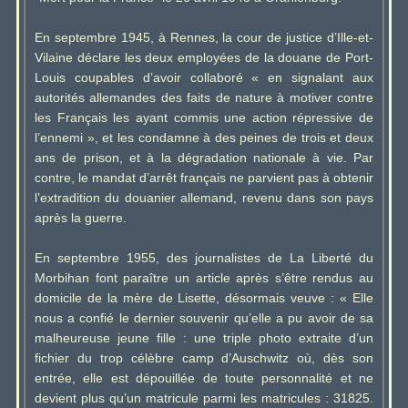
En septembre 1945, à Rennes, la cour de justice d’Ille-et-
Vilaine déclare les deux employées de la douane de Port-
Louis coupables d’avoir collaboré « en signalant aux
autorités allemandes des faits de nature à motiver contre
les Français les ayant commis une action répressive de
l’ennemi », et les condamne à des peines de trois et deux
ans de prison, et à la dégradation nationale à vie. Par
contre, le mandat d’arrêt français ne parvient pas à obtenir
l’extradition du douanier allemand, revenu dans son pays
après la guerre.
En septembre 1955, des journalistes de La Liberté du
Morbihan font paraître un article après s’être rendus au
domicile de la mère de Lisette, désormais veuve : « Elle
nous a confié le dernier souvenir qu’elle a pu avoir de sa
malheureuse jeune fille : une triple photo extraite d’un
fichier du trop célèbre camp d’Auschwitz où, dès son
entrée, elle est dépouillée de toute personnalité et ne
devient plus qu’un matricule parmi les matricules : 31825.