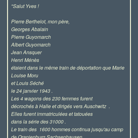
"Salut Yves !
Pierre Berthelot, mon père,
Georges Abalain
Pierre Guyomarch
Albert Guyomarch
Jean Ansquer
Henri Ménès
étaient dans le même train de déportation que Marie
Louise Moru
et Louis Séché
le 24 janvier 1943 .
Les 4 wagons des 230 femmes furent
décrochés à Halle et dirigés vers Auschwitz .
Elles furent immatriculées et tatouées
dans la série des 31000 .
Le train des 1600 hommes continua jusqu'au camp
de Oranienburg Sachsenhausen.