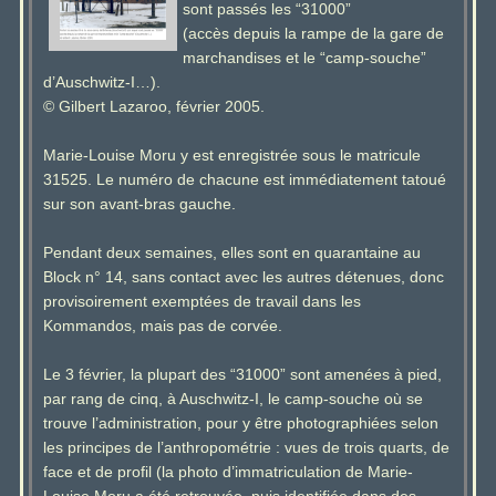
sont passés les “31000”
(accès depuis la rampe de la gare de
marchandises et le “camp-souche”
d’Auschwitz-I…).
© Gilbert Lazaroo, février 2005.
Marie-Louise Moru y est enregistrée sous le matricule
31525. Le numéro de chacune est immédiatement tatoué
sur son avant-bras gauche.
Pendant deux semaines, elles sont en quarantaine au
Block n° 14, sans contact avec les autres détenues, donc
provisoirement exemptées de travail dans les
Kommandos, mais pas de corvée.
Le 3 février, la plupart des “31000” sont amenées à pied,
par rang de cinq, à Auschwitz-I, le camp-souche où se
trouve l’administration, pour y être photographiées selon
les principes de l’anthropométrie : vues de trois quarts, de
face et de profil (la photo d’immatriculation de Marie-