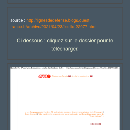
source :
http://lignesdedefense.blogs.ouest-
france.fr/archive/2021/04/23/lisette-22077.html
Ci dessous : cliquez sur le dossier pour le
télécharger.