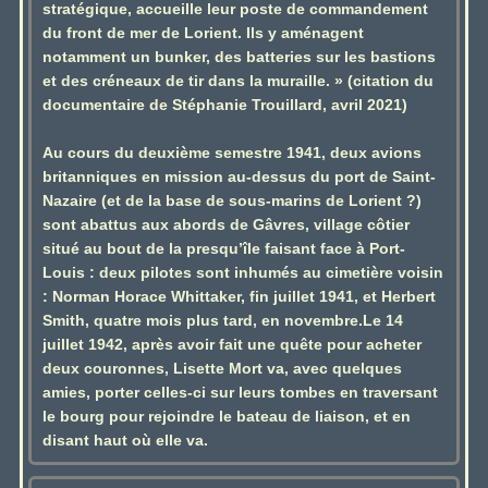
stratégique, accueille leur poste de commandement
du front de mer de Lorient. Ils y aménagent
notamment un bunker, des batteries sur les bastions
et des créneaux de tir dans la muraille. » (citation du
documentaire de Stéphanie Trouillard, avril 2021)
Au cours du deuxième semestre 1941, deux avions
britanniques en mission au-dessus du port de Saint-
Nazaire (et de la base de sous-marins de Lorient ?)
sont abattus aux abords de Gâvres, village côtier
situé au bout de la presqu’île faisant face à Port-
Louis : deux pilotes sont inhumés au cimetière voisin
: Norman Horace Whittaker, fin juillet 1941, et Herbert
Smith, quatre mois plus tard, en novembre.Le 14
juillet 1942, après avoir fait une quête pour acheter
deux couronnes, Lisette Mort va, avec quelques
amies, porter celles-ci sur leurs tombes en traversant
le bourg pour rejoindre le bateau de liaison, et en
disant haut où elle va.