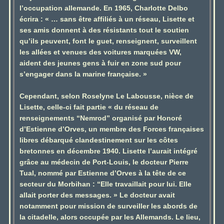
l’occupation allemande. En 1965, Charlotte Delbo
écrira : « … sans être affiliés à un réseau, Lisette et
ses amis donnent à des résistants tout le soutien
qu’ils peuvent, font le guet, renseignent, surveillent
les allées et venues des voitures marquées VW,
aident des jeunes gens à fuir en zone sud pour
s’engager dans la marine française. »
Cependant, selon Roselyne Le Labousse, nièce de
Lisette, celle-ci fait partie « du réseau de
renseignements “Nemrod” organisé par Honoré
d’Estienne d’Orves, un membre des Forces françaises
libres débarqué clandestinement sur les côtes
bretonnes en décembre 1940. Lisette l’aurait intégré
grâce au médecin de Port-Louis, le docteur Pierre
Tual, nommé par Estienne d’Orves à la tête de ce
secteur du Morbihan : “Elle travaillait pour lui. Elle
allait porter des messages. » Le docteur avait
notamment pour mission de surveiller les abords de
la citadelle, alors occupée par les Allemands. Le lieu,