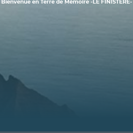
Bienvenue en Terre de Mémoire -LE FINISTÈRE-