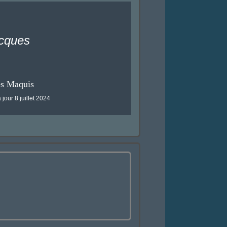
cques
es Maquis
 jour 8 juillet 2024