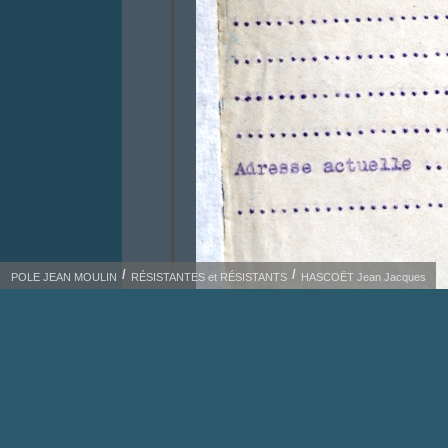
POLE JEAN MOULIN
RÉSISTANTES et RÉSISTANTS
HASCOËT Jean Jacques