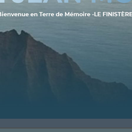
Bienvenue en Terre de Mémoire -LE FINISTÈRE