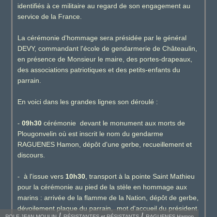
identifiés à ce militaire au regard de son engagement au
service de la France.
La cérémonie d'hommage sera présidée par le général
DEVY, commandant l'école de gendarmerie de Châteaulin,
en présence de Monsieur le maire, des portes-drapeaux,
des associations patriotiques et des petits-enfants du
parrain.
En voici dans les grandes lignes son déroulé :
-
09h30
cérémonie devant le monument aux morts de
Plougonvelin où est inscrit le nom du gendarme
RAGUENES Hamon, dépôt d'une gerbe, recueillement et
discours.
- à l'issue vers
10h30
, transport à la pointe Saint Mathieu
pour la cérémonie au pied de la stèle en hommage aux
marins : arrivée de la flamme de la Nation, dépôt de gerbe,
dévoilement plaque du parrain, mot d'accueil du président
POLE JEAN MOULIN
RÉSISTANTES et RÉSISTANTS
RAGUENES Hamon