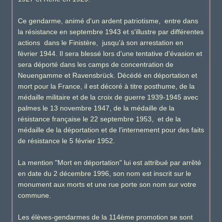
Ce gendarme, animé d'un ardent patriotisme, entre dans
la résistance en septembre 1943 et s'illustre par différentes
actions dans le Finistère, jusqu'à son arrestation en
février 1944. Il sera blessé lors d'une tentative d'évasion et
sera déporté dans les camps de concentration de
Neuengamme et Ravensbrück. Décédé en déportation et
mort pour la France, il est décoré à titre posthume, de la
médaille militaire et de la croix de guerre 1939-1945 avec
palmes le 13 novembre 1947, de la médaille de la
résistance française le 22 septembre 1953, et de la
médaille de la déportation et de l'internement pour des faits
de résistance le 5 février 1952.
La mention "Mort en déportation" lui est attribué par arrêté
en date du 2 décembre 1996, son nom est inscrit sur le
monument aux morts et une rue porte son nom sur votre
commune.
Les élèves-gendarmes de la 114ème promotion se sont