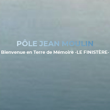
PÔLE JEAN MOULIN
Bienvenue en Terre de Mémoire -LE FINISTÈRE-