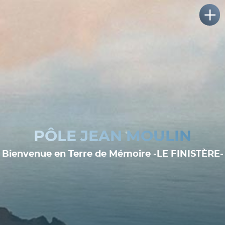
PÔLE JEAN MOULIN
Bienvenue en Terre de Mémoire -LE FINISTÈRE-