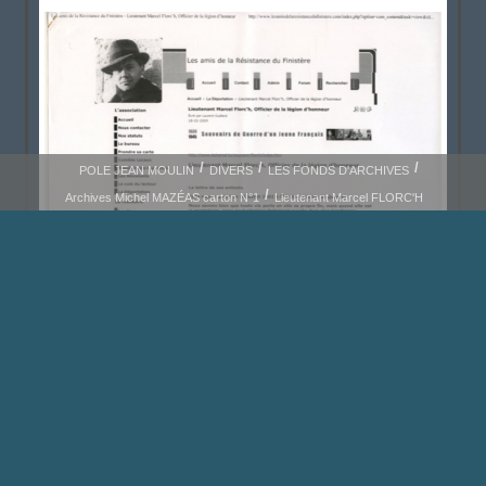
POLE JEAN MOULIN
DIVERS
LES FONDS D'ARCHIVES
Archives Michel MAZÉAS carton N°1
Lieutenant Marcel FLORC'H