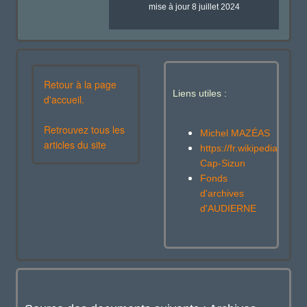
mise à jour 8 juillet 2024
Retour à la page
Liens utiles :
d'accueil.
Retrouvez tous les
Michel MAZÉAS
articles du site
https://fr.wikipedia.org/w
Cap-Sizun
Fonds
d'archives
d'AUDIERNE